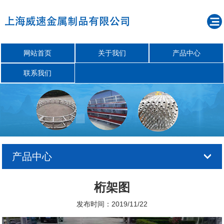
网站首页
关于我们
产品中心
联系我们
产品中心
桁架图
发布时间：2019/11/22