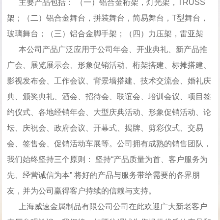
主要产品包括： （一）铝合金桁架，灯光架，TRUSS
架；（二）铝合金舞台，拼装舞台，简易舞台，T型舞台，
玻璃舞台；（三）铝合金脚手架；（四）力压架，雷亚架
本公司产品广泛应用于公司年会、开业典礼、新产品推
广会、展览展示会、形象促销活动、桁架搭建、标摊搭建、
影视发布会、工作会议、背景墙搭建、技术交流会、婚礼庆
典、颁奖典礼、酒会、招待会、联谊会、培训会议、项目签
约仪式、各地经销年会、大型庆典活动、形象促销活动、论
坛、庆祝会、政府会议、开幕式、揭牌、剪彩仪式、交易
会、签售会、促销活动车展等。公司拥有成熟的销售团队，
我们始终坚持三个原则： 坚持“产品质量为首、客户服务为
先、经营诚信为本” 将好的产品与服务带给需要的各界朋
友，并为公司赢得客户持续的信赖与支持。
上海威速金属制品有限公司公司在此欢迎广大新老客户