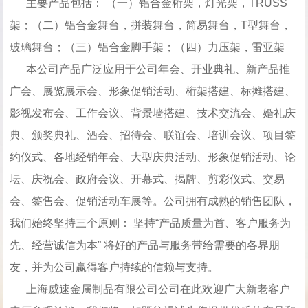
主要产品包括： （一）铝合金桁架，灯光架，TRUSS
架；（二）铝合金舞台，拼装舞台，简易舞台，T型舞台，
玻璃舞台；（三）铝合金脚手架；（四）力压架，雷亚架
本公司产品广泛应用于公司年会、开业典礼、新产品推
广会、展览展示会、形象促销活动、桁架搭建、标摊搭建、
影视发布会、工作会议、背景墙搭建、技术交流会、婚礼庆
典、颁奖典礼、酒会、招待会、联谊会、培训会议、项目签
约仪式、各地经销年会、大型庆典活动、形象促销活动、论
坛、庆祝会、政府会议、开幕式、揭牌、剪彩仪式、交易
会、签售会、促销活动车展等。公司拥有成熟的销售团队，
我们始终坚持三个原则： 坚持“产品质量为首、客户服务为
先、经营诚信为本” 将好的产品与服务带给需要的各界朋
友，并为公司赢得客户持续的信赖与支持。
上海威速金属制品有限公司公司在此欢迎广大新老客户