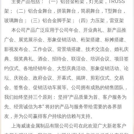
主要产品包括： （一）铝合金桁架，灯光架，TRUSS
架；（二）铝合金舞台，拼装舞台，简易舞台，T型舞台，
玻璃舞台；（三）铝合金脚手架；（四）力压架，雷亚架
本公司产品广泛应用于公司年会、开业典礼、新产品推
广会、展览展示会、形象促销活动、桁架搭建、标摊搭建、
影视发布会、工作会议、背景墙搭建、技术交流会、婚礼庆
典、颁奖典礼、酒会、招待会、联谊会、培训会议、项目签
约仪式、各地经销年会、大型庆典活动、形象促销活动、论
坛、庆祝会、政府会议、开幕式、揭牌、剪彩仪式、交易
会、签售会、促销活动车展等。公司拥有成熟的销售团队，
我们始终坚持三个原则： 坚持“产品质量为首、客户服务为
先、经营诚信为本” 将好的产品与服务带给需要的各界朋
友，并为公司赢得客户持续的信赖与支持。
上海威速金属制品有限公司公司在此欢迎广大新老客户